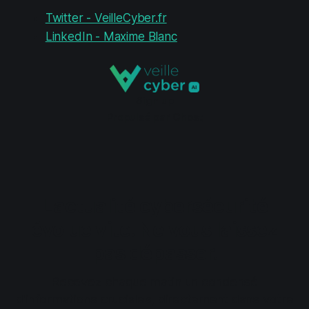
Twitter - VeilleCyber.fr
LinkedIn - Maxime Blanc
Sign up
Propulsé par
Ghost
L'actualité cybersécurité
évolue vite. Ne vous laissez
pas dépasser.
Recevez chaque matin un condensé
d'informations cruciales, directement dans votre