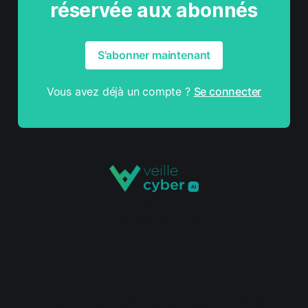
réservée aux abonnés
S'abonner maintenant
Vous avez déjà un compte ?
Se connecter
Sign up
Propulsé par
Ghost
L'actualité cybersécurité