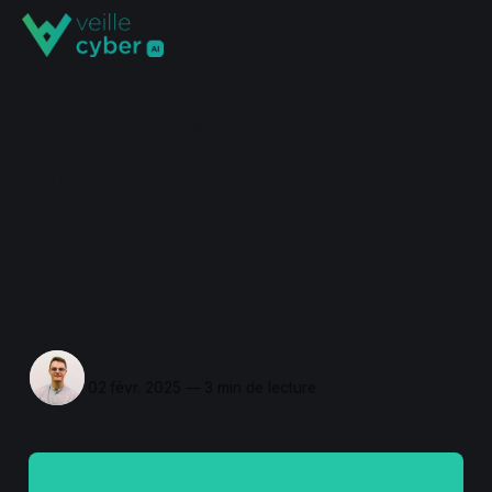
Braum's 🍔 , Attaque
Massive contre un
Centre de Santé 🏥,
Applications Play Store
bloquées 🚫
Maxime Blanc
02 févr. 2025
—
3 min de lecture