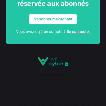
réservée aux abonnés
S'abonner maintenant
Vous avez déjà un compte ?
Se connecter
Sign up
Propulsé par
Ghost
L'actualité cybersécurité