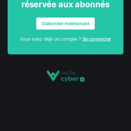
réservée aux abonnés
S'abonner maintenant
Vous avez déjà un compte ?
Se connecter
Sign up
Propulsé par
Ghost
L'actualité cybersécurité